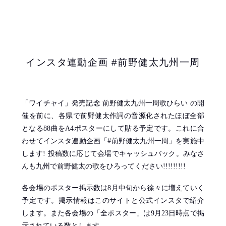
インスタ連動企画 #前野健太九州一周
「ワイチャイ」発売記念 前野健太九州一周歌ひらい の開
催を前に、各県で前野健太作詞の音源化されたほぼ全部
となる88曲をA4ポスターにして貼る予定です。これに合
わせてインスタ連動企画「#前野健太九州一周」を実施中
します! 投稿数に応じて会場でキャッシュバック。みなさ
んも九州で前野健太の歌をひろってください!!!!!!!!!
各会場のポスター掲示数は8月中旬から徐々に増えていく
予定です。掲示情報はこのサイトと公式インスタで紹介
します。また各会場の「全ポスター」は9月23日時点で掲
示されている数とします。