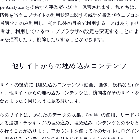
ogle Analytics を提供する事業者へ送信・保管されます。私たちは
情報を当ウェブサイトの利用状況に関する統計分析及びウェブコ
最適化にのみ利用し、それ以外の目的で利用することはありま
覧者は、利用しているウェブブラウザの設定を変更することによ
okieを拒否したり、削除したりすることができます。
他サイトからの埋め込みコンテンツ
サイトの投稿には埋め込みコンテンツ (動画、画像、投稿など) 
す。他サイトからの埋め込みコンテンツは、訪問者がそのサイト
合とまったく同じように振る舞います。
らのサイトは、あなたのデータの収集、Cookie の使用、サード
よる追加トラッキングの埋め込み、埋め込みコンテンツとのやり
を行うことがあります。アカウントを使ってそのサイトにログイ
、埋め込みコンテンツとのやりとりのトラッキングも含まれます