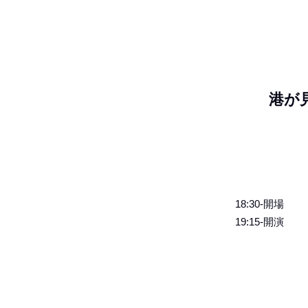
港が
18:30-開場
19:15-開演