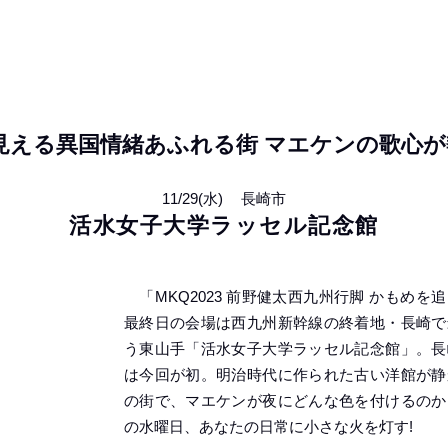
見える異国情緒あふれる街 マエケンの歌心が響
11/29(水)
長崎市
活水女子大学ラッセル記念館
「MKQ2023 前野健太西九州行脚 かもめを
最終日の会場は西九州新幹線の終着地・長崎で
う東山手「活水女子大学ラッセル記念館」。長
は今回が初。明治時代に作られた古い洋館が静
の街で、マエケンが夜にどんな色を付けるのか
の水曜日、あなたの日常に小さな火を灯す!