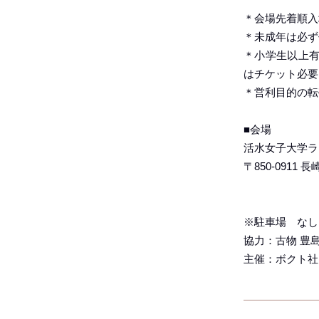
＊会場先着順入
＊未成年は必ず
＊小学生以上有
はチケット必要
＊営利目的の転
■会場
活水女子大学ラ
〒850-0911
※駐車場 なし
協力：古物 豊
主催：ボクト社