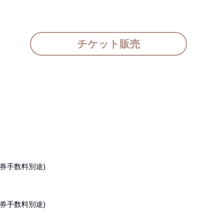
チケット販売
発券手数料別途)
発券手数料別途)